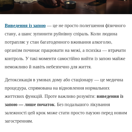
Виведення із запою
— це не просто полегшення фізичного
стану, а шанс зупинити руйнівну спіраль. Коли людина
потрапляє у стан багатоденного вживання алкоголю,
організм починає працювати на межі, а психіка — втрачати
контроль. У такі моменти самостійно вийти із запою майже
неможливо й навіть небезпечно для життя.
Детоксикація в умовах дому або стаціонару — це медична
процедура, спрямована на відновлення нормальних
виведення із
життєвих функцій. Проте важливо розуміти:
запою — лише початок
. Без подальшого лікування
залежності цей крок може стати просто паузою перед новим
загостренням.