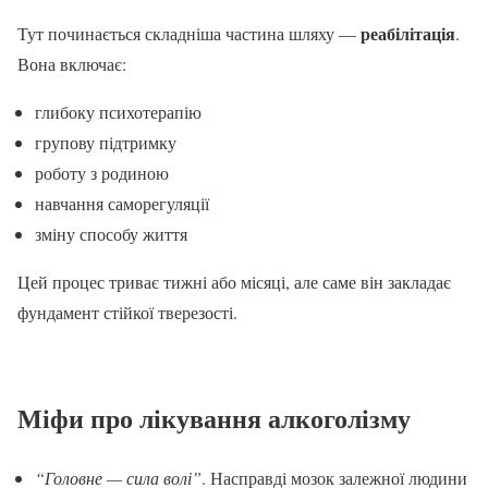
реабілітація
Тут починається складніша частина шляху —
.
Вона включає:
глибоку психотерапію
групову підтримку
роботу з родиною
навчання саморегуляції
зміну способу життя
Цей процес триває тижні або місяці, але саме він закладає
фундамент стійкої тверезості.
Міфи про лікування алкоголізму
“Головне — сила волі”
. Насправді мозок залежної людини