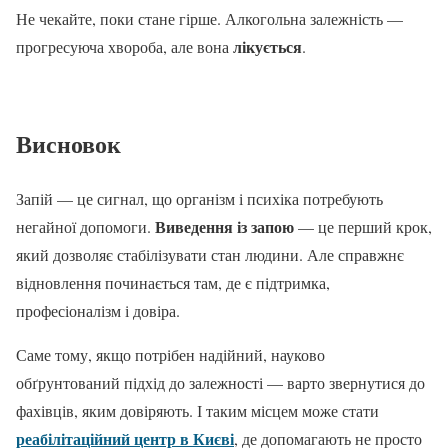
Не чекайте, поки стане гірше. Алкогольна залежність —
лікується
прогресуюча хвороба, але вона
.
Висновок
Запій — це сигнал, що організм і психіка потребують
Виведення із запою
негайної допомоги.
— це перший крок,
який дозволяє стабілізувати стан людини. Але справжнє
відновлення починається там, де є підтримка,
професіоналізм і довіра.
Саме тому, якщо потрібен надійний, науково
обґрунтований підхід до залежності — варто звернутися до
фахівців, яким довіряють. І таким місцем може стати
реабілітаційний центр в Києві
, де допомагають не просто