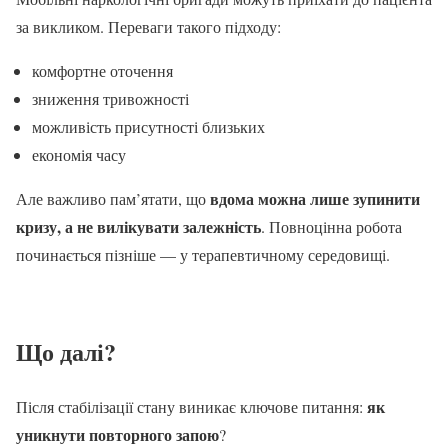
за викликом. Переваги такого підходу:
комфортне оточення
зниження тривожності
можливість присутності близьких
економія часу
вдома можна лише зупинити
Але важливо пам’ятати, що
кризу, а не вилікувати залежність
. Повноцінна робота
починається пізніше — у терапевтичному середовищі.
Що далі?
як
Після стабілізації стану виникає ключове питання:
уникнути повторного запою
?