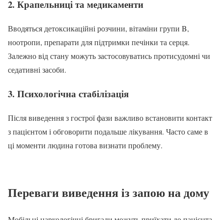
2. Крапельниці та медикаменти
Вводяться детоксикаційні розчини, вітаміни групи B,
ноотропи, препарати для підтримки печінки та серця.
Залежно від стану можуть застосовуватись протисудомні чи
седативні засоби.
3. Психологічна стабілізація
Після виведення з гострої фази важливо встановити контакт
з пацієнтом і обговорити подальше лікування. Часто саме в
ці моменти людина готова визнати проблему.
Переваги виведення із запою на дому
Мобільні наркологічні бригади можуть приїхати до пацієнта