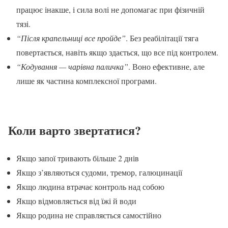
працює інакше, і сила волі не допомагає при фізичній
тязі.
“Після крапельниці все пройде”
. Без реабілітації тяга
повертається, навіть якщо здається, що все під контролем.
“Кодування — чарівна паличка”
. Воно ефективне, але
лише як частина комплексної програми.
Коли варто звертатися?
Якщо запої тривають більше 2 днів
Якщо з’являються судоми, тремор, галюцинації
Якщо людина втрачає контроль над собою
Якщо відмовляється від їжі й води
Якщо родина не справляється самостійно