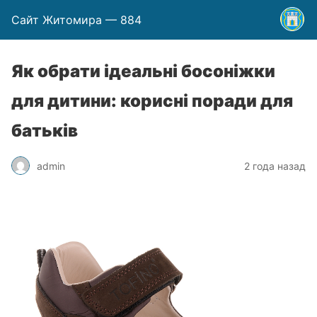
Сайт Житомира — 884
Як обрати ідеальні босоніжки
для дитини: корисні поради для
батьків
admin
2 года назад