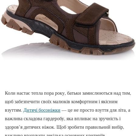
Коли настає тепла пора року, батьки замислюються над тим,
щоб забезпечити своїх малюків комфортним і якісним
взуттям.
Дитячі босоніжки
— це не просто взуття для літа, а
важлива складова гардеробу, яка впливає на зручність і
здоров’я дитячих ніжок. Щоб зробити правильний вибір,
важливо врахувати декілька основних критеріїв.