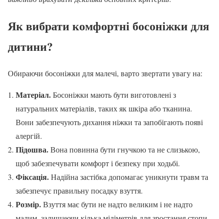
Як вибрати комфортні босоніжки для
дитини?
Обираючи босоніжки для малечі, варто звертати увагу на:
Матеріал.
Босоніжки мають бути виготовлені з
натуральних матеріалів, таких як шкіра або тканина.
Вони забезпечують дихання ніжки та запобігають появі
алергій.
Підошва.
Вона повинна бути гнучкою та не слизькою,
щоб забезпечувати комфорт і безпеку при ходьбі.
Фіксація.
Надійна застібка допомагає уникнути травм та
забезпечує правильну посадку взуття.
Розмір.
Взуття має бути не надто великим і не надто
малим, залишаючи кілька міліметрів для зростання стопи.