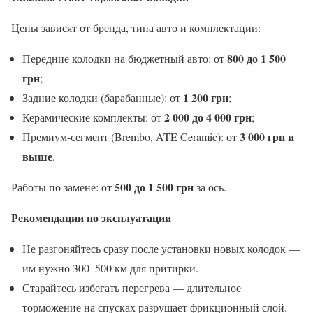
Цены зависят от бренда, типа авто и комплектации:
800 до 1 500
Передние колодки на бюджетный авто: от
грн
;
1 200 грн
Задние колодки (барабанные): от
;
2 000 до 4 000 грн
Керамические комплекты: от
;
3 000 грн и
Премиум-сегмент (Brembo, ATE Ceramic): от
выше
.
500 до 1 500 грн
Работы по замене: от
за ось.
Рекомендации по эксплуатации
Не разгоняйтесь сразу после установки новых колодок —
им нужно 300–500 км для притирки.
Старайтесь избегать перегрева — длительное
торможение на спусках разрушает фрикционный слой.