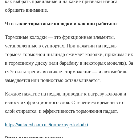
как выбрать правильные и на какие признаки износа
обращать внимание.
Что такое тормозные колодки и как они работают
Тормозные колодки — это фрикционные элементы,
установленные в суппортах. При нажатии на педаль
тормоза тормозной цилиндр сжимает колодки, прижимая их
к тормозному диску (или барабану в некоторых моделях). За
счёт силы трения возникает торможение — и автомобиль
замедляется или полностью останавливается.
Каждое нажатие на педаль приводит к нагреву колодок и
износу их фрикционного слоя. С течением времени этот
слой стирается, и эффективность торможения падает.
https://autoded.com.ua/tormoznyje-kolodki
Виды тормозных колодок