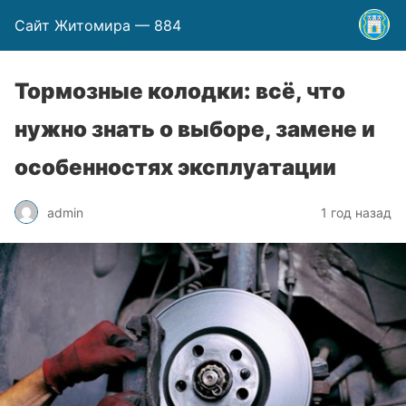
Сайт Житомира — 884
Тормозные колодки: всё, что
нужно знать о выборе, замене и
особенностях эксплуатации
admin
1 год назад