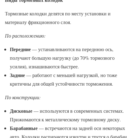
Тормозные колодки делятся по месту установки и
материалу фрикционного слоя.
По расположению:
Передние
— устанавливаются на переднюю ось,
получают большую нагрузку (до 70% тормозного
усилия), изнашиваются быстрее.
Задние
— работают с меньшей нагрузкой, но тоже
критичны для общей устойчивости торможения.
По конструкции:
Дисковые
— используются в современных системах.
Прижимаются к металлическому тормозному диску.
Барабанные
— встречаются на задней оси некоторых
авто. Колодки распираются изнутри и трутся о барабан.