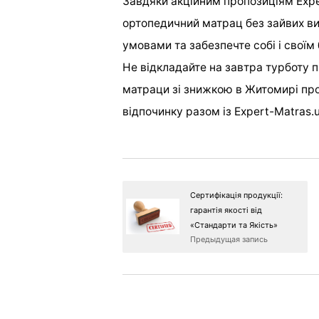
Завдяки акційним пропозиціям Expe
ортопедичний матрац без зайвих ви
умовами та забезпечте собі і свої
Не відкладайте на завтра турботу 
матраци зі знижкою в Житомирі прос
відпочинку разом із Expert-Matras.u
Сертифікація продукції:
гарантія якості від
«Стандарти та Якість»
Предыдущая запись