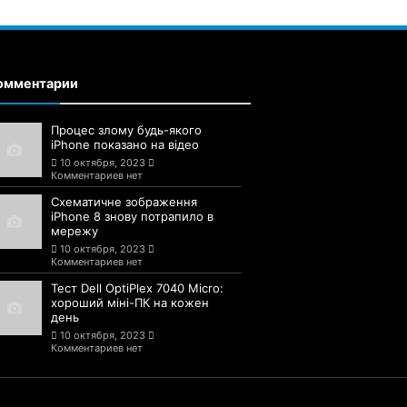
омментарии
Процес злому будь-якого
iPhone показано на відео
10 октября, 2023
Комментариев нет
Схематичне зображення
iPhone 8 знову потрапило в
мережу
10 октября, 2023
Комментариев нет
Тест Dell OptiPlex 7040 Micro:
хороший міні-ПК на кожен
день
10 октября, 2023
Комментариев нет