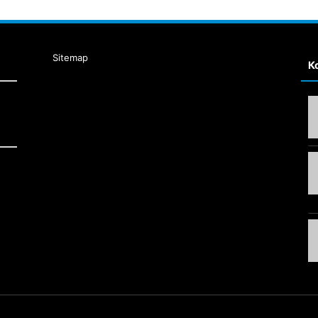
Sitemap
К