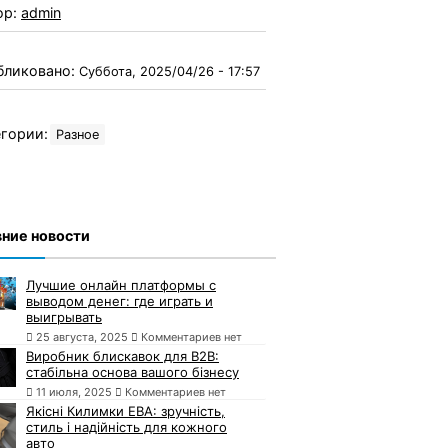
ор:
admin
бликовано:
Суббота, 2025/04/26 - 17:57
гории:
Разное
ние новости
Лучшие онлайн платформы с
выводом денег: где играть и
выигрывать
25 августа, 2025
Комментариев нет
Виробник блискавок для B2B:
стабільна основа вашого бізнесу
11 июля, 2025
Комментариев нет
Якісні Килимки ЕВА: зручність,
стиль і надійність для кожного
авто