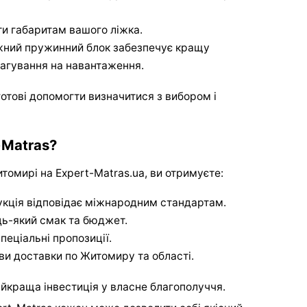
и габаритам вашого ліжка.
ний пружинний блок забезпечує кращу
еагування на навантаження.
тові допомогти визначитися з вибором і
-Matras?
омирі на Expert-Matras.ua, ви отримуєте:
кція відповідає міжнародним стандартам.
дь-який смак та бюджет.
спеціальні пропозиції.
ви доставки по Житомиру та області.
йкраща інвестиція у власне благополуччя.