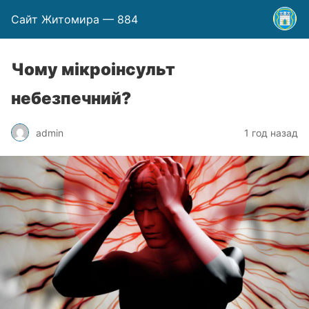
Сайт Житомира — 884
Чому мікроінсульт
небезпечний?
admin
1 год назад