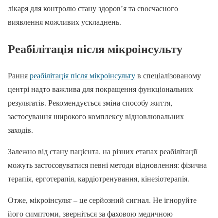
лікаря для контролю стану здоров’я та своєчасного
виявлення можливих ускладнень.
Реабілітація після мікроінсульту
Рання
реабілітація після мікроінсульту
в спеціалізованому
центрі надто важлива для покращення функціональних
результатів. Рекомендується зміна способу життя,
застосування широкого комплексу відновлювальних
заходів.
Залежно від стану пацієнта, на різних етапах реабілітації
можуть застосовуватися певні методи відновлення: фізична
терапія, ерготерапія, кардіотренування, кінезіотерапія.
Отже, мікроінсульт – це серйозний сигнал. Не ігноруйте
його симптоми, зверніться за фаховою медичною