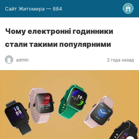
Сайт Житомира — 884
Чому електронні годинники
стали такими популярними
admin
2 года назад