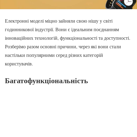
Електронні моделі міцно зайняли свою нішу у світі
годинникової індустрії. Вони є ідеальним поєднанням
інноваційних технологій, функціональності та доступності.
Розберімо разом основні причини, через які вони стали
настільки популярними серед різних категорій
користувачів.
Багатофункціональність