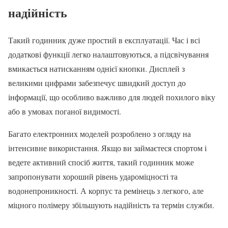
надійність
Такий годинник дуже простий в експлуатації. Час і всі
додаткові функції легко налаштовуються, а підсвічування
вмикається натисканням однієї кнопки. Дисплей з
великими цифрами забезпечує швидкий доступ до
інформації, що особливо важливо для людей похилого віку
або в умовах поганої видимості.
Багато електронних моделей розроблено з огляду на
інтенсивне використання. Якщо ви займаєтеся спортом і
ведете активний спосіб життя, такий годинник може
запропонувати хороший рівень удароміцності та
водонепроникності. А корпус та ремінець з легкого, але
міцного полімеру збільшують надійність та термін служби.