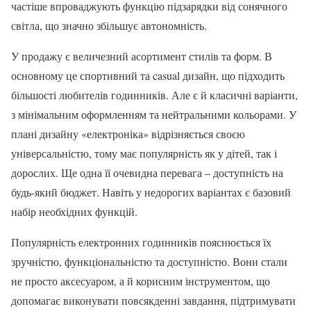
частіше впроваджують функцію підзарядки від сонячного
світла, що значно збільшує автономність.
У продажу є величезний асортимент стилів та форм. В
основному це спортивний та casual дизайн, що підходить
більшості любителів годинників. Але є й класичні варіанти,
з мінімальним оформленням та нейтральними кольорами. У
плані дизайну «електроніка» відрізняється своєю
універсальністю, тому має популярність як у дітей, так і
дорослих. Ще одна її очевидна перевага – доступність на
будь-який бюджет. Навіть у недорогих варіантах є базовий
набір необхідних функцій.
Популярність електронних годинників пояснюється їх
зручністю, функціональністю та доступністю. Вони стали
не просто аксесуаром, а й корисним інструментом, що
допомагає виконувати повсякденні завдання, підтримувати