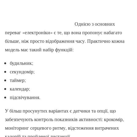
Однією з основних
переваг «електроніки» є те, що вона пропонує набагато
більше, ніж просто відображення часу. Практично кожна
модель має такий набір функцій:
будильник;
секундомір;
таймер;
календар;
підсвічування.
У більш просунутих варіантах є датчики та опції, що
забезпечують контроль показників активності: крокомір,
моніторинг серцевого ритму, відстеження витрачених
калорій та пройденої дистанції.