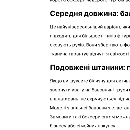
Середня довжина: ба
Це найуніверсальніший варіант, яки
підходять для більшості типів фігур
сковують рухів. Вони зберігають фо
тканина гарантує відчуття свіжості
Подовжені штанини: п
Якщо ви шукаєте білизну для актив
звернути увагу на бавовняні труси
від натирань, не скручуються під ч
Моделі з щільної бавовни з еластан
Замовити такі боксери оптом можна
бізнесу або сімейних покупок.