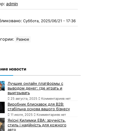
ор:
admin
бликовано:
Суббота, 2025/06/21 - 17:36
гории:
Разное
ние новости
Лучшие онлайн платформы с
выводом денег: где играть и
выигрывать
25 августа, 2025
Комментариев нет
Виробник блискавок для B2B:
стабільна основа вашого бізнесу
11 июля, 2025
Комментариев нет
Якісні Килимки ЕВА: зручність,
стиль і надійність для кожного
авто