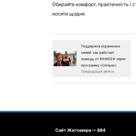
Обирайте комфорт, практичність і с
носити щодня.
Поддержка украинских
семей: как работает
помощь от ЮНИСЕФ через
программу «Спільно»
Предыдущая запись
Сайт Житомира — 884