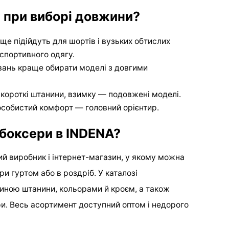
 при виборі довжини?
аще підійдуть для шортів і вузьких обтислих
 спортивного одягу.
увань краще обирати моделі з довгими
 короткі штанини, взимку — подовжені моделі.
 особистий комфорт — головний орієнтир.
 боксери в INDENA?
ий виробник і інтернет-магазин, у якому можна
ри гуртом або в роздріб. У каталозі
иною штанини, кольорами й кроєм, а також
ури. Весь асортимент доступний оптом і недорого