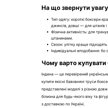
На що звернути увагу
Тип одягу: короткі боксери кр
джинсів, довші — для штанів і
Фізична активність: для трен
штанинами.
Сезон: улітку краще підходять
Індивідуальні вподобання: бо
Чому варто купувати
Індена — це перевірений українськ
купити якісні бавовняні труси боксе
представлені моделі з різною довж
білизна для будь-якого віку та фіг
з доставкою по Україні.