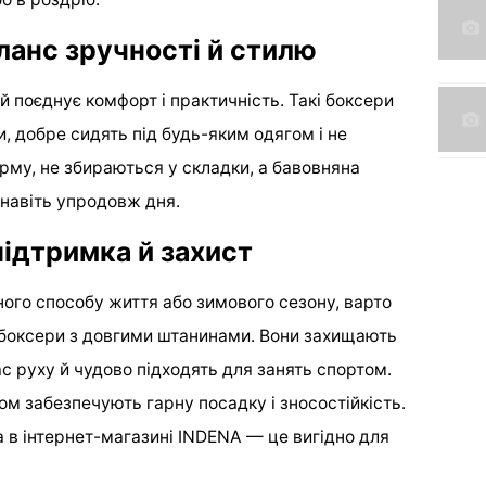
ланс зручності й стилю
й поєднує комфорт і практичність. Такі боксери
и, добре сидять під будь-яким одягом і не
рму, не збираються у складки, а бавовняна
 навіть упродовж дня.
ідтримка й захист
ного способу життя або зимового сезону, варто
 боксери з довгими штанинами. Вони захищають
ас руху й чудово підходять для занять спортом.
ом забезпечують гарну посадку і зносостійкість.
 в інтернет-магазині INDENA — це вигідно для