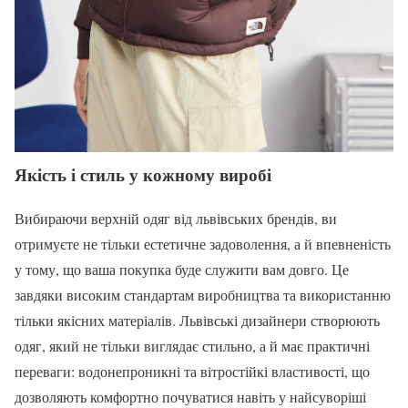
Якість і стиль у кожному виробі
Вибираючи верхній одяг від львівських брендів, ви
отримуєте не тільки естетичне задоволення, а й впевненість
у тому, що ваша покупка буде служити вам довго. Це
завдяки високим стандартам виробництва та використанню
тільки якісних матеріалів. Львівські дизайнери створюють
одяг, який не тільки виглядає стильно, а й має практичні
переваги: водонепроникні та вітростійкі властивості, що
дозволяють комфортно почуватися навіть у найсуворіші