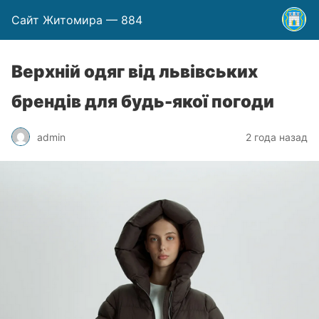
Сайт Житомира — 884
Верхній одяг від львівських
брендів для будь-якої погоди
admin
2 года назад