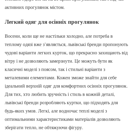
активних прогулянок містом.
Легкий одяг для осінніх прогулянок
Восени, коли ще не настільки холодно, але потреба в
теплому одязі вже з’являється, львівські бренди пропонують
чудові варіанти легких курток, що прекрасно захищають від
вітру і не дозволяють замерзнути. Це можуть бути як
класичні моделі з поясом, так і стильні варіанти з
металевими елементами. Кожен зможе знайти для себе
ідеальний верхній одяг для комфортних осінніх прогулянок.
Для тих, хто любить зручність і стиль в кожній деталі,
львівські бренди розробляють куртки, що підходять для
будь-яких умов. Легкі, але водночас теплі моделі з
оптимальними характеристиками матеріалів дозволяють
зберігати тепло, не обтяжуючи фігуру.