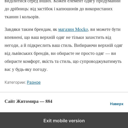
виділитися серед інших. Кожен елемент одягу продуманий
до дрібниць: від застібок і капюшонів до використаних
тканин і кольорів.
Завдяки таким брендам, як
магазин Mocko
, ви можете бути
впевнені, що ваш верхній одяг не тільки захистить від
негоди, а й підкреслить ваш стиль. Вибираючи верхній одяг
від львівських брендів, ви обираєте не просто одяг — ви
обираєте комфорт, якість та стиль, що супроводжуватимуть
вас у будь-яку погоду.
Категории:
Разное
Сайт Житомира — 884
Наверх
Exit mobile version