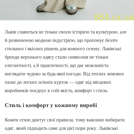
Львів славиться не тільки своєю історією та культурою, але
й розвиненою модною індустрією, що пропонує безліч
стильних і якісних рішень для кожного сезону. Львівські
бренди верхнього одягу стали символом не тільки
елегантності, а й практичності, що дає можливість
виглядати чудово за будь-якої погоди. Від теплих зимових
пальт до легких осінніх курток — одяг від місцевих
виробників поєднує в собі якість, комфорт і стиль.
Стиль і комфорт у кожному виробі
Кожен сезон диктує свої правила, тому важливо вибирати
одяг, який підходить саме для цієї пори року. Львівські