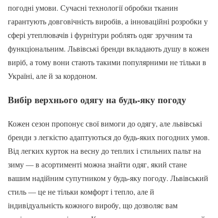
погодні умови. Сучасні технології обробки тканин
гарантують довговічність виробів, а інноваційні розробки у
сфері утеплювачів і фурнітури роблять одяг зручним та
функціональним. Львівські бренди вкладають душу в кожен
виріб, а тому вони стають такими популярними не тільки в
Україні, але й за кордоном.
Вибір верхнього одягу на будь-яку погоду
Кожен сезон пропонує свої вимоги до одягу, але львівські
бренди з легкістю адаптуються до будь-яких погодних умов.
Від легких курток на весну до теплих і стильних пальт на
зиму — в асортименті можна знайти одяг, який стане
вашим надійним супутником у будь-яку погоду. Львівський
стиль — це не тільки комфорт і тепло, але й
індивідуальність кожного виробу, що дозволяє вам