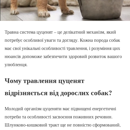
Травна система цуценят – це делікатний механізм, який
потребує особливої уваги та догляду. Кожна порода собак
має свої унікальні особливості травлення, і розуміння цих
нюансів допоможе забезпечити здоровий розвиток вашого
улюбленця.
Чому травлення цуценят
відрізняється від дорослих собак?
Молодий організм цуценяти має підвищені енергетичні
потреби та особливості засвоєння поживних речовин.
Шлунково-кишковий тракт ще не повністю сформований,