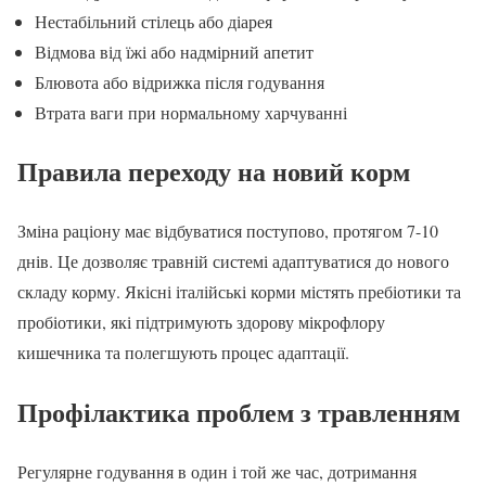
Нестабільний стілець або діарея
Відмова від їжі або надмірний апетит
Блювота або відрижка після годування
Втрата ваги при нормальному харчуванні
Правила переходу на новий корм
Зміна раціону має відбуватися поступово, протягом 7-10
днів. Це дозволяє травній системі адаптуватися до нового
складу корму. Якісні італійські корми містять пребіотики та
пробіотики, які підтримують здорову мікрофлору
кишечника та полегшують процес адаптації.
Профілактика проблем з травленням
Регулярне годування в один і той же час, дотримання