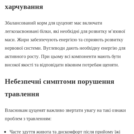
харчування
Збалансований корм для цуценят має включати
легкозасвоювані білки, які необхідні для розвитку м’язової
маси. Жири забезпечують енергією та сприяють розвитку
нервової системи. Вуглеводи дають необхідну енергію для
активного росту. При цьому всі компоненти мають бути
високої якості та відповідати віковим потребам щеняти.
Небезпечні симптоми порушення
травлення
Власникам цуценят важливо звертати увагу на такі ознаки
проблем з травленням:
Часте здуття живота та дискомфорт після прийому їжі