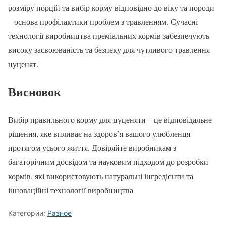
розміру порцій та вибір корму відповідно до віку та породи
– основа профілактики проблем з травленням. Сучасні
технології виробництва преміальних кормів забезпечують
високу засвоюваність та безпеку для чутливого травлення
цуценят.
Висновок
Вибір правильного корму для цуценяти – це відповідальне
рішення, яке впливає на здоров’я вашого улюбленця
протягом усього життя. Довіряйте виробникам з
багаторічним досвідом та науковим підходом до розробки
кормів, які використовують натуральні інгредієнти та
інноваційні технології виробництва
Категории:
Разное