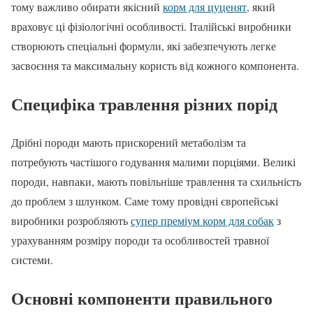
тому важливо обирати якісний
корм для цуценят
, який
враховує ці фізіологічні особливості. Італійські виробники
створюють спеціальні формули, які забезпечують легке
засвоєння та максимальну користь від кожного компонента.
Специфіка травлення різних порід
Дрібні породи мають прискорений метаболізм та
потребують частішого годування малими порціями. Великі
породи, навпаки, мають повільніше травлення та схильність
до проблем з шлунком. Саме тому провідні європейські
виробники розробляють
супер преміум корм для собак
з
урахуванням розміру породи та особливостей травної
системи.
Основні компоненти правильного