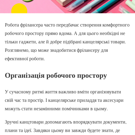
Робота фрілансера часто передбачає створення комфортного
робочого простору прямо вдома. А для цього необхідні не
тільки гаджети, але й добре підібрані канцелярські товари.
Розглянемо, що може знадобитися фрілансеру для
ефективної роботи.
Організація робочого простору
У сучасному ритмі життя важливо вміти організовувати
свій час та простір. І канцелярське приладдя та аксесуари
можуть стати незамінними помічниками в цьому.
Зручні канцтовари допомагають впорядкувати документи,
плани та ідеї. Завдяки цьому ви завжди будете знати, де