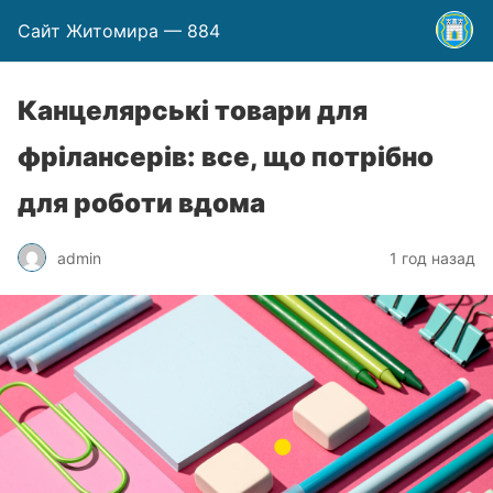
Сайт Житомира — 884
Канцелярські товари для
фрілансерів: все, що потрібно
для роботи вдома
admin
1 год назад