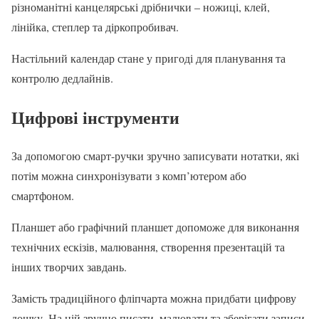
різноманітні канцелярські дрібнички – ножиці, клей,
лінійка, степлер та діркопробивач.
Настільний календар стане у пригоді для планування та
контролю дедлайнів.
Цифрові інструменти
За допомогою смарт-ручки зручно записувати нотатки, які
потім можна синхронізувати з комп’ютером або
смартфоном.
Планшет або графічний планшет допоможе для виконання
технічних ескізів, малювання, створення презентацій та
інших творчих завдань.
Замість традиційного фліпчарта можна придбати цифрову
дошку. На ній зручно писати, малювати та зберігати записи